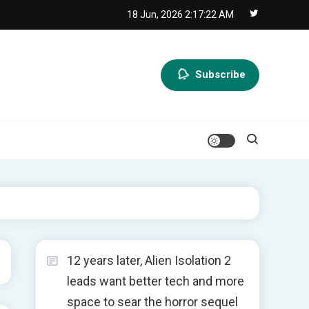
18 Jun, 2026
2:17:23 AM
Subscribe
12 years later, Alien Isolation 2
leads want better tech and more
space to sear the horror sequel