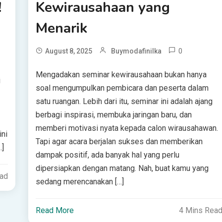
!
Kewirausahaan yang
Menarik
0
August 8, 2025
Buymodafinilka
Mengadakan seminar kewirausahaan bukan hanya
i
soal mengumpulkan pembicara dan peserta dalam
satu ruangan. Lebih dari itu, seminar ini adalah ajang
berbagi inspirasi, membuka jaringan baru, dan
memberi motivasi nyata kepada calon wirausahawan.
ni
Tapi agar acara berjalan sukses dan memberikan
…]
dampak positif, ada banyak hal yang perlu
dipersiapkan dengan matang. Nah, buat kamu yang
ead
sedang merencanakan […]
Read More
4 Mins Rea