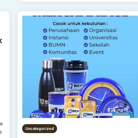
k
ne
Uncategorized
e