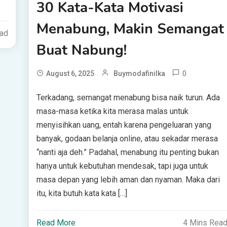
30 Kata-Kata Motivasi
Menabung, Makin Semangat
ead
Buat Nabung!
0
August 6, 2025
Buymodafinilka
Terkadang, semangat menabung bisa naik turun. Ada
masa-masa ketika kita merasa malas untuk
menyisihkan uang, entah karena pengeluaran yang
banyak, godaan belanja online, atau sekadar merasa
“nanti aja deh.” Padahal, menabung itu penting bukan
hanya untuk kebutuhan mendesak, tapi juga untuk
masa depan yang lebih aman dan nyaman. Maka dari
itu, kita butuh kata kata […]
Read More
4 Mins Rea