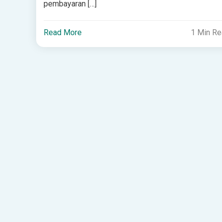
pembayaran […]
Read More
1 Min R