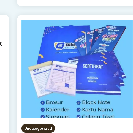
k
:
Uncategorized