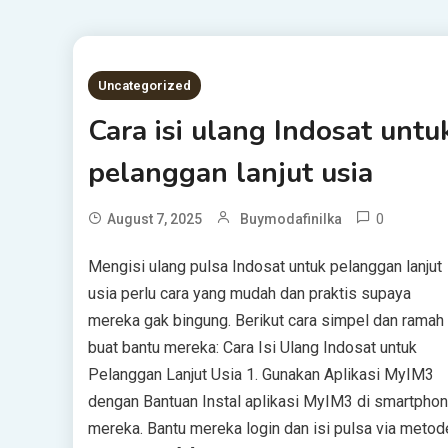
Uncategorized
Cara isi ulang Indosat untu
pelanggan lanjut usia
0
August 7, 2025
Buymodafinilka
Mengisi ulang pulsa Indosat untuk pelanggan lanjut
usia perlu cara yang mudah dan praktis supaya
mereka gak bingung. Berikut cara simpel dan ramah
buat bantu mereka: Cara Isi Ulang Indosat untuk
Pelanggan Lanjut Usia 1. Gunakan Aplikasi MyIM3
dengan Bantuan Instal aplikasi MyIM3 di smartpho
mereka. Bantu mereka login dan isi pulsa via metod