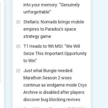
into your memory: “Genuinely
unforgettable”
Stellaris: Nomads brings mobile
empires to Paradox’s space
strategy game
T1 Heads to 9th MSI: “We Will
Seize This Important Opportunity
to Win”
Just what Bungie needed:
Marathon Season 2 woes
continue as endgame mode Cryo
Archive is disabled after players
discover bug blocking revives