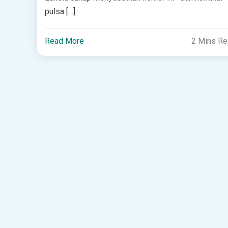
pulsa […]
Read More
2 Mins R