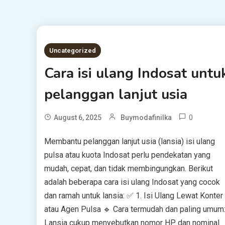
Uncategorized
Cara isi ulang Indosat untu
pelanggan lanjut usia
0
August 6, 2025
Buymodafinilka
Membantu pelanggan lanjut usia (lansia) isi ulang
pulsa atau kuota Indosat perlu pendekatan yang
mudah, cepat, dan tidak membingungkan. Berikut
adalah beberapa cara isi ulang Indosat yang cocok
dan ramah untuk lansia: ✅ 1. Isi Ulang Lewat Konter
atau Agen Pulsa 🔹 Cara termudah dan paling umum
Lansia cukup menyebutkan nomor HP dan nominal