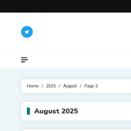
Skip
to
content
Home
2025
August
Page 3
August 2025