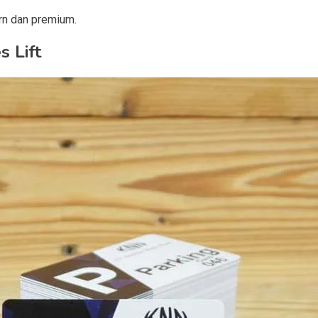
rn dan premium.
 Lift