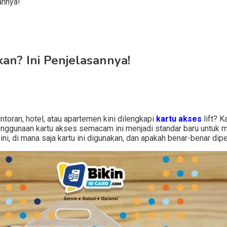
an? Ini Penjelasannya!
ran, hotel, atau apartemen kini dilengkapi
kartu akses
lift? K
. Penggunaan kartu akses semacam ini menjadi standar baru unt
, di mana saja kartu ini digunakan, dan apakah benar-benar diperl