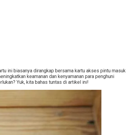
artu ini biasanya dirangkap bersama kartu akses pintu masuk
uk meningkatkan keamanan dan kenyamanan para penghuni
ukan? Yuk, kita bahas tuntas di artikel ini!