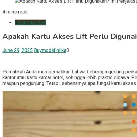
4 mins read
Uncategorized
Apakah Kartu Akses Lift Perlu Digunak
June 29, 2025
Buymodafinilka
0
Pernahkah Anda memperhatikan bahwa beberapa gedung perkanto
kantor atau kartu kamar hotel, sehingga lebih praktis dibawa
maupun pengunjung. Tetapi, sebenarnya apa fungsi kartu akses ini