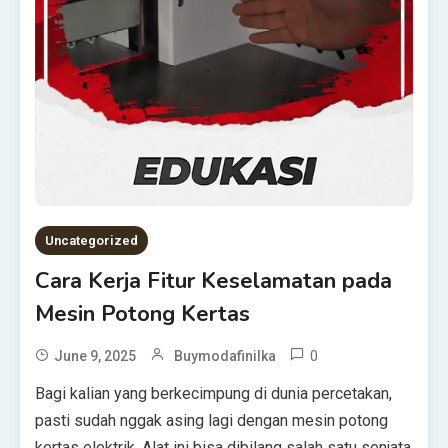
Uncategorized
Cara Kerja Fitur Keselamatan pada
Mesin Potong Kertas
0
June 9, 2025
Buymodafinilka
Bagi kalian yang berkecimpung di dunia percetakan,
pasti sudah nggak asing lagi dengan mesin potong
kertas elektrik. Alat ini bisa dibilang salah satu senjata