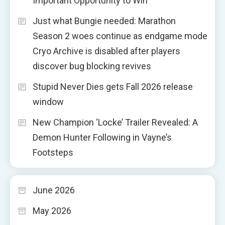
Important Opportunity to Win”
Just what Bungie needed: Marathon
Season 2 woes continue as endgame mode
Cryo Archive is disabled after players
discover bug blocking revives
Stupid Never Dies gets Fall 2026 release
window
New Champion ‘Locke’ Trailer Revealed: A
Demon Hunter Following in Vayne’s
Footsteps
June 2026
May 2026