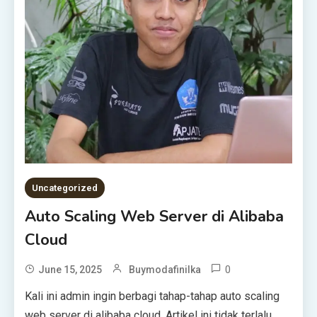
Uncategorized
Auto Scaling Web Server di Alibaba
Cloud
0
June 15, 2025
Buymodafinilka
Kali ini admin ingin berbagi tahap-tahap auto scaling
web server di alibaba cloud. Artikel ini tidak terlalu