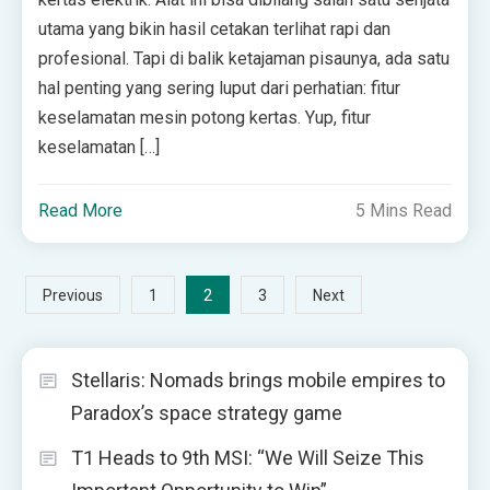
utama yang bikin hasil cetakan terlihat rapi dan
profesional. Tapi di balik ketajaman pisaunya, ada satu
hal penting yang sering luput dari perhatian: fitur
keselamatan mesin potong kertas. Yup, fitur
keselamatan […]
Read More
5 Mins Read
Posts
2
Previous
1
3
Next
pagination
Stellaris: Nomads brings mobile empires to
Paradox’s space strategy game
T1 Heads to 9th MSI: “We Will Seize This