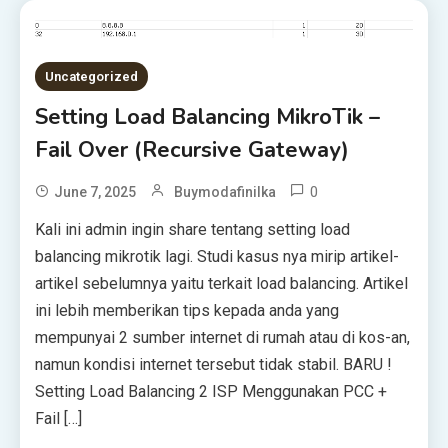
Uncategorized
Setting Load Balancing MikroTik –
Fail Over (Recursive Gateway)
0
June 7, 2025
Buymodafinilka
Kali ini admin ingin share tentang setting load
balancing mikrotik lagi. Studi kasus nya mirip artikel-
artikel sebelumnya yaitu terkait load balancing. Artikel
ini lebih memberikan tips kepada anda yang
mempunyai 2 sumber internet di rumah atau di kos-an,
namun kondisi internet tersebut tidak stabil. BARU !
Setting Load Balancing 2 ISP Menggunakan PCC +
Fail […]