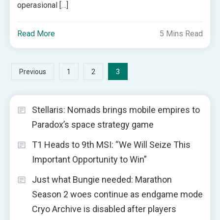
operasional […]
Read More
5 Mins Read
Posts
3
Previous
1
2
pagination
Stellaris: Nomads brings mobile empires to
Paradox’s space strategy game
T1 Heads to 9th MSI: “We Will Seize This
Important Opportunity to Win”
Just what Bungie needed: Marathon
Season 2 woes continue as endgame mode
Cryo Archive is disabled after players