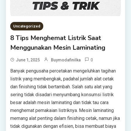
Uncategorized
8 Tips Menghemat Listrik Saat
Menggunakan Mesin Laminating
0
June 1, 2025
Buymodafinilka
Banyak pengusaha percetakan mengeluhkan tagihan
listrik yang membengkak, padahal jumlah alat cetak
dan finishing tidak bertambah. Salah satu alat yang
sering tidak disadari menyumbang konsumsi listrik
besar adalah mesin laminating dan tidak tau cara
menghemat pemakaian listriknya. Mesin laminating
memang alat penting dalam finishing cetak, namun jika
tidak digunakan dengan efisien, bisa membuat biaya