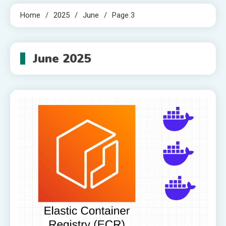
Home
2025
June
Page 3
June 2025