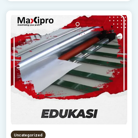
Uncategorized