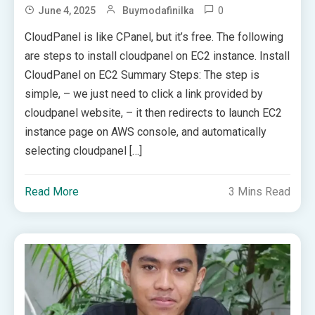
0
June 4, 2025
Buymodafinilka
CloudPanel is like CPanel, but it’s free. The following
are steps to install cloudpanel on EC2 instance. Install
CloudPanel on EC2 Summary Steps: The step is
simple, – we just need to click a link provided by
cloudpanel website, – it then redirects to launch EC2
instance page on AWS console, and automatically
selecting cloudpanel […]
Read More
3 Mins Read