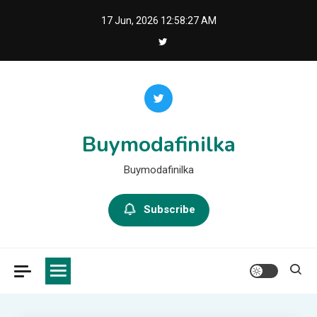
Skip
17 Jun, 2026
12:58:28 AM
to
content
Buymodafinilka
Buymodafinilka
Subscribe