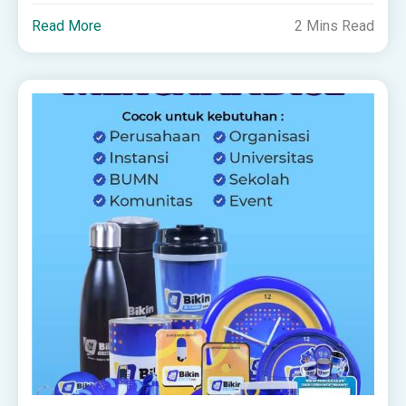
Read More
2 Mins Read